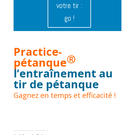
votre tir :
go !
Practice-
®
pétanque
l’entraînement au
tir de pétanque
Gagnez en temps et efficacité !