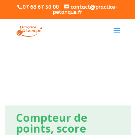
07 68 67 50 00
contact@practice-
petanque.fr
Compteur de
points, score