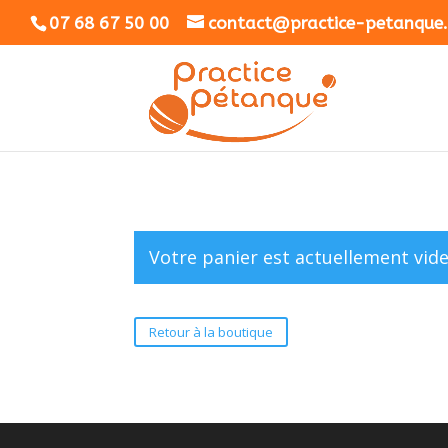
07 68 67 50 00
contact@practice-petanque.
Votre panier est actuellement vide
Retour à la boutique