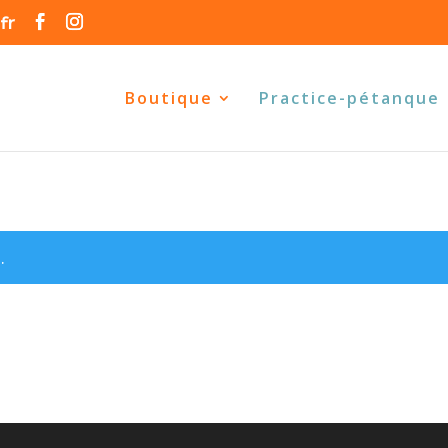
fr
Boutique
Practice-pétanque
.